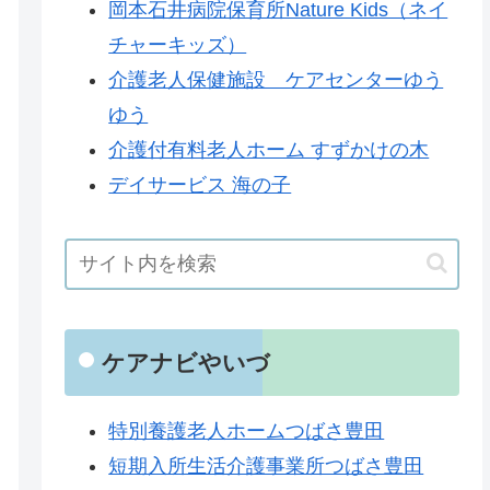
岡本石井病院保育所Nature Kids（ネイ
チャーキッズ）
介護老人保健施設 ケアセンターゆう
ゆう
介護付有料老人ホーム すずかけの木
デイサービス 海の子
ケアナビやいづ
特別養護老人ホームつばさ豊田
短期入所生活介護事業所つばさ豊田