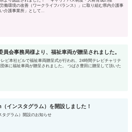
労働環境の改善（ワークライフバランス）」に取り組む県内介護事
介護事業所」として...
ー委員会事務局様より、福祉車両が贈呈されました。
一テレビ本社ビルで福祉車両贈呈式が行われ、24時間テレビチャリテ
両が贈呈されました。 つばさ豊田に贈呈して頂いた
ram（インスタグラム）を開設しました！
インスタグラム）開設のお知らせ