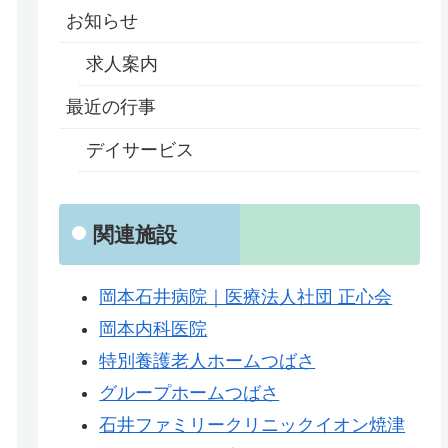
お知らせ
求人案内
最近の行事
デイサービス
関連施設
岡本石井病院｜医療法人社団 正心会
岡本内科医院
特別養護老人ホームつばさ
グループホームつばさ
石井ファミリークリニックイオン焼津