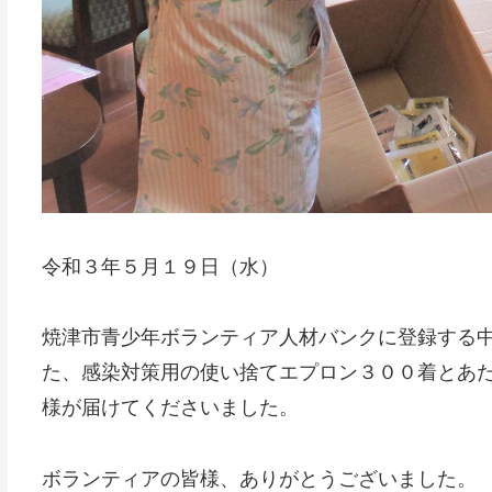
令和３年５月１９日（水）
焼津市青少年ボランティア人材バンクに登録する
た、感染対策用の使い捨てエプロン３００着とあ
様が届けてくださいました。
ボランティアの皆様、ありがとうございました。