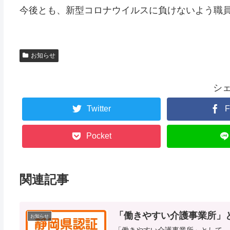
今後とも、新型コロナウイルスに負けないよう職
お知らせ
シ
Twitter
F
Pocket
関連記事
「働きやすい介護事業所」
お知らせ
「働きやすい介護事業所」として、県より認証されまし