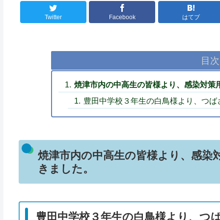
Twitter
Facebook
はてブ
目次
焼津市内の中高生の皆様より、感染対策
豊田中学校３年生の白鳥様より、つば
焼津市内の中高生の皆様より、感染
きました。
豊田中学校３年生の白鳥様より、つ